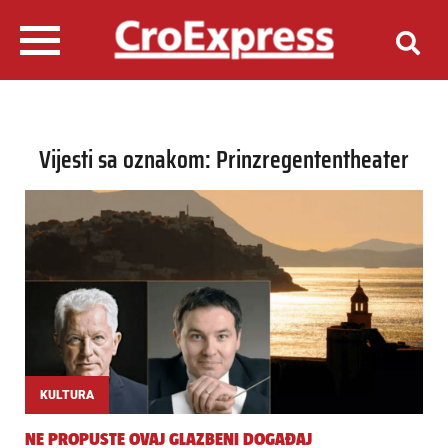
Vijesti sa oznakom: Prinzregententheater
KULTURA
NE PROPUSTE OVAJ GLAZBENI DOGAĐAJ