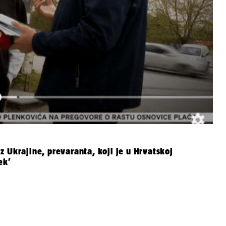
 Ukrajine, prevaranta, koji je u Hrvatskoj
ek’