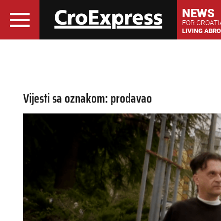
NEWS
FOR CROAT
LIVING ABR
Vijesti sa oznakom: prodavao