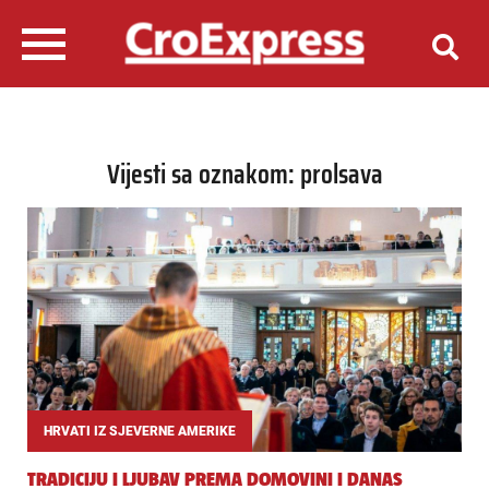
Vijesti sa oznakom: prolsava
HRVATI IZ SJEVERNE AMERIKE
TRADICIJU I LJUBAV PREMA DOMOVINI I DANAS