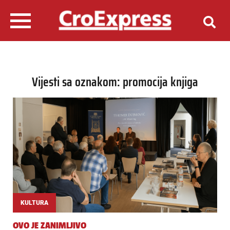
Vijesti sa oznakom: promocija knjiga
KULTURA
OVO JE ZANIMLJIVO