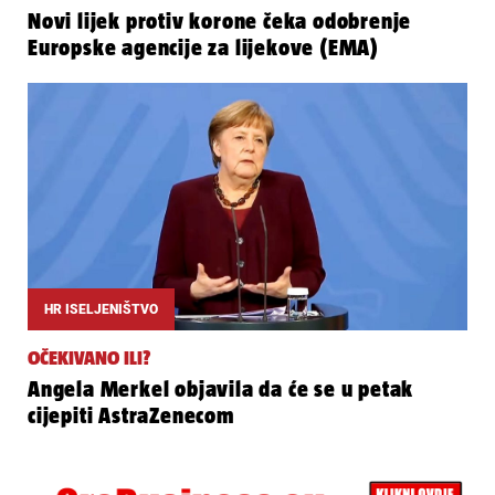
Novi lijek protiv korone čeka odobrenje
Europske agencije za lijekove (EMA)
HR ISELJENIŠTVO
OČEKIVANO ILI?
Angela Merkel objavila da će se u petak
cijepiti AstraZenecom