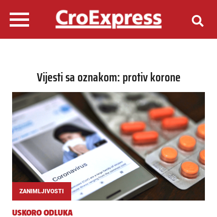
Vijesti sa oznakom: protiv korone
ZANIMLJIVOSTI
USKORO ODLUKA