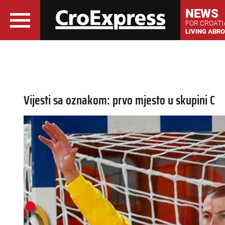
NEWS
FOR CROAT
LIVING ABR
Vijesti sa oznakom: prvo mjesto u skupini C