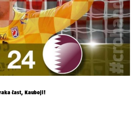
vaka čast, Kauboji!