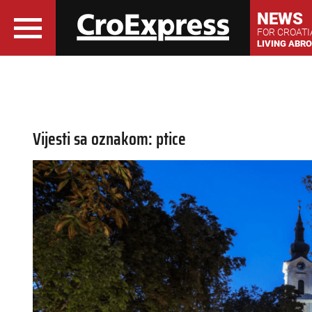
NEWS
FOR CROAT
LIVING ABR
Vijesti sa oznakom: ptice