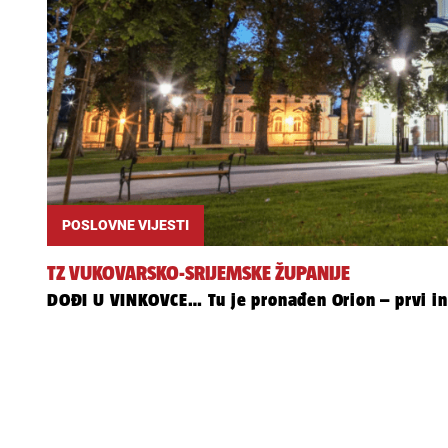
POSLOVNE VIJESTI
TZ VUKOVARSKO-SRIJEMSKE ŽUPANIJE
DOĐI U VINKOVCE… Tu je pronađen Orion – prvi in