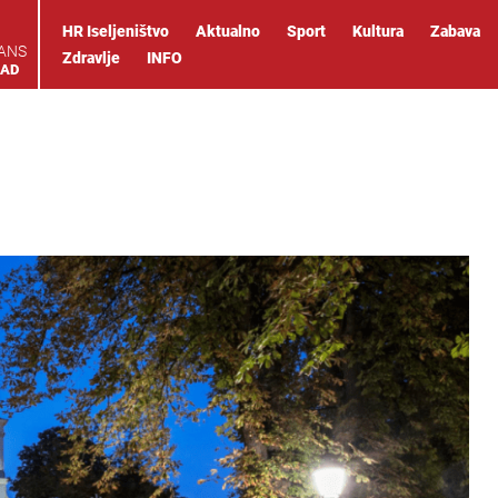
HR Iseljeništvo
Aktualno
Sport
Kultura
Zabava
IANS
Zdravlje
INFO
OAD