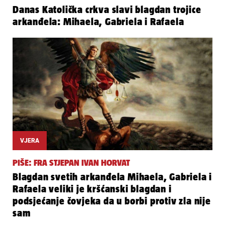
Danas Katolička crkva slavi blagdan trojice
arkanđela: Mihaela, Gabriela i Rafaela
VJERA
PIŠE: FRA STJEPAN IVAN HORVAT
Blagdan svetih arkanđela Mihaela, Gabriela i
Rafaela veliki je kršćanski blagdan i
podsjećanje čovjeka da u borbi protiv zla nije
sam