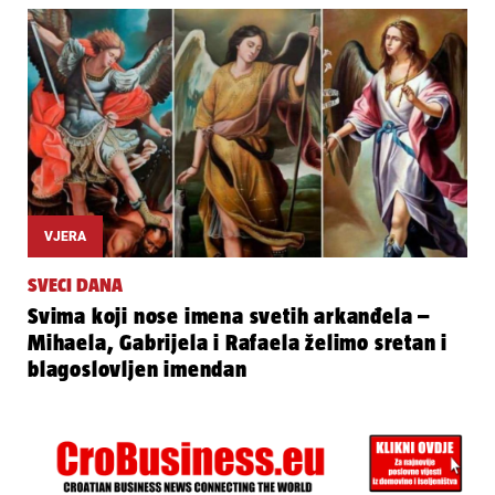
VJERA
SVECI DANA
Svima koji nose imena svetih arkanđela –
Mihaela, Gabrijela i Rafaela želimo sretan i
blagoslovljen imendan