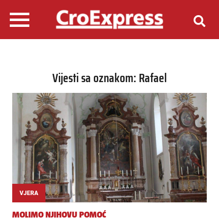
Vijesti sa oznakom: Rafael
VJERA
MOLIMO NJIHOVU POMOĆ