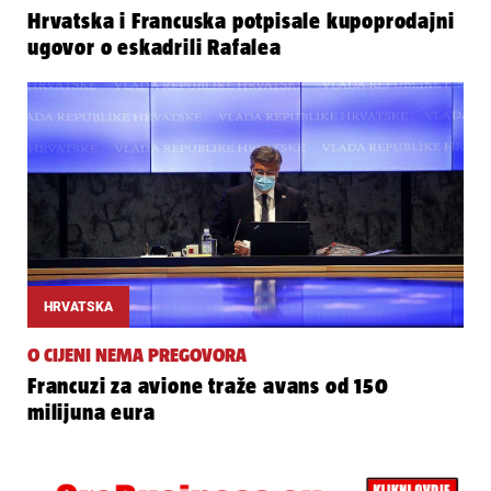
Hrvatska i Francuska potpisale kupoprodajni
ugovor o eskadrili Rafalea
HRVATSKA
O CIJENI NEMA PREGOVORA
Francuzi za avione traže avans od 150
milijuna eura