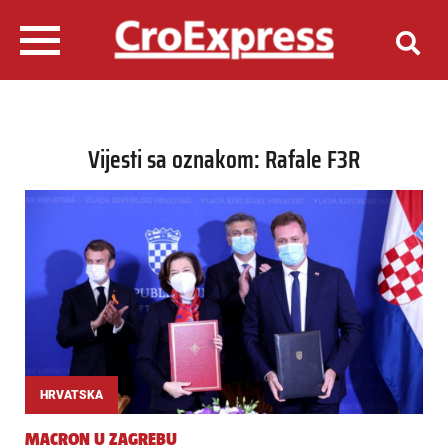
Vijesti sa oznakom: Rafale F3R
HRVATSKA
MACRON U ZAGREBU