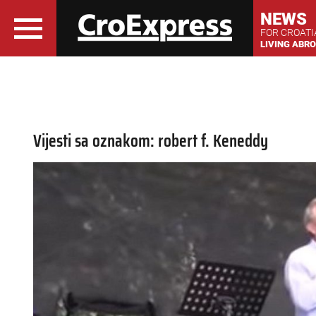
NEWS
FOR CROAT
LIVING ABR
Vijesti sa oznakom: robert f. Keneddy