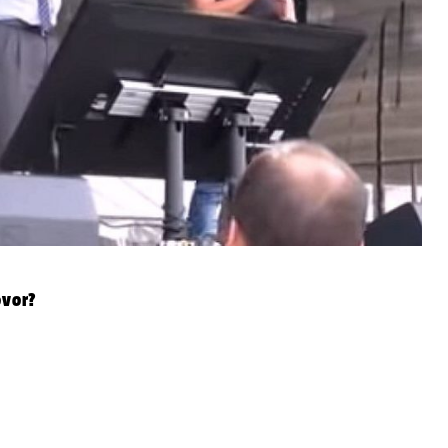
ovor?