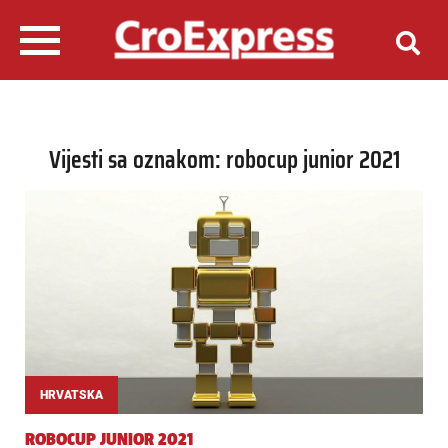
Vijesti sa oznakom: robocup junior 2021
HRVATSKA
ROBOCUP JUNIOR 2021