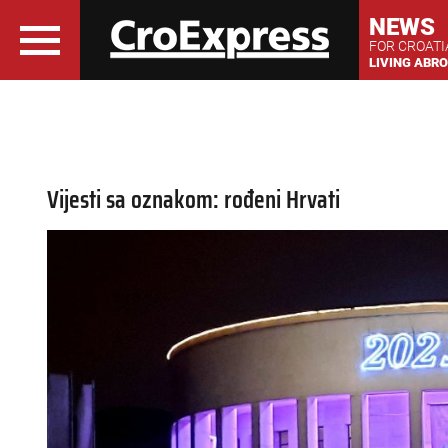
NEWS
FOR CROAT
LIVING ABR
Vijesti sa oznakom: rođeni Hrvati