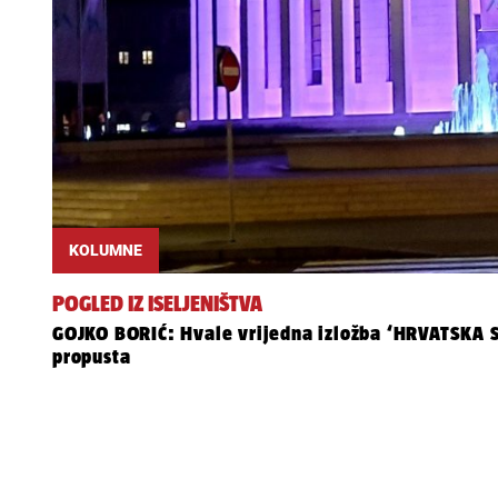
KOLUMNE
POGLED IZ ISELJENIŠTVA
GOJKO BORIĆ: Hvale vrijedna izložba ‘HRVATSKA SV
propusta