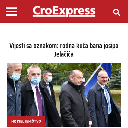
Vijesti sa oznakom: rodna kuća bana josipa
Jelačića
HR ISELJENIŠTVO