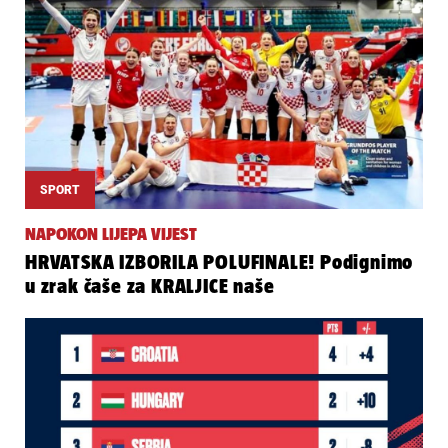
SPORT
NAPOKON LIJEPA VIJEST
HRVATSKA IZBORILA POLUFINALE! Podignimo
u zrak čaše za KRALJICE naše