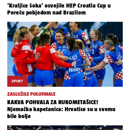
‘Kraljice šoka’ osvojile HEP Croatia Cup u
Poreču pobjedom nad Brazilom
SPORT
ZASLUŽILE POLUFINALE
KAKVA POHVALA ZA RUKOMETAŠICE!
Njemačka kapetanica: Hrvatice su u svemu
bile bolje