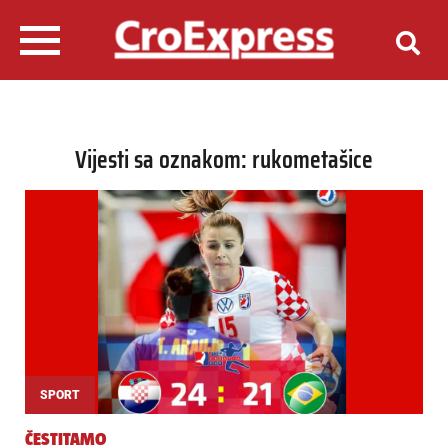
Vijesti sa oznakom: rukometašice
SPORT
ČESTITAMO