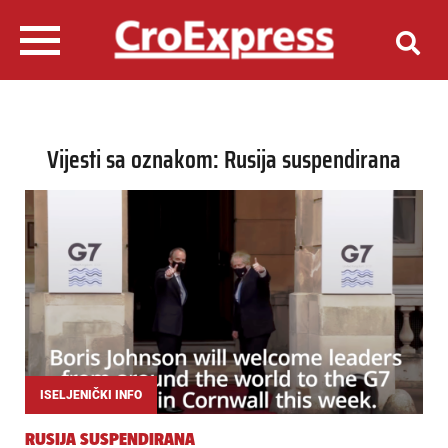
Vijesti sa oznakom: Rusija suspendirana
ISELJENIČKI INFO
RUSIJA SUSPENDIRANA