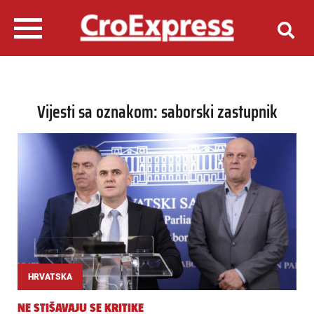
Vijesti sa oznakom: saborski zastupnik
HRVATSKA
NE STIŠAVAJU SE KRITIKE