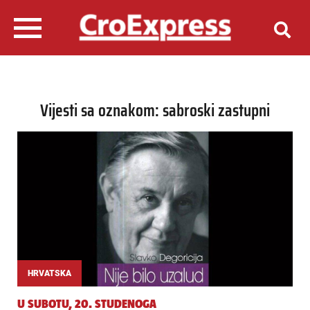
Vijesti sa oznakom: sabroski zastupni
HRVATSKA
U SUBOTU, 20. STUDENOGA