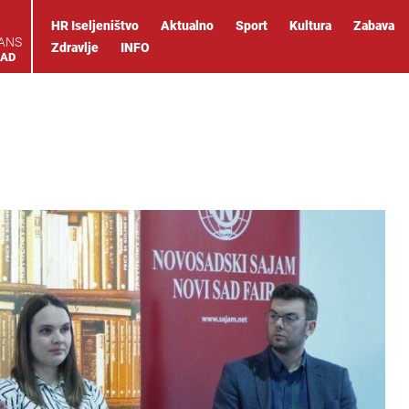
HR Iseljeništvo
Aktualno
Sport
Kultura
Zabava
IANS
Zdravlje
INFO
OAD