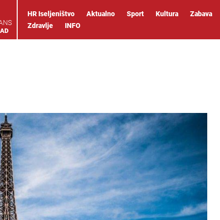
HR Iseljeništvo
Aktualno
Sport
Kultura
Zabava
IANS
Zdravlje
INFO
OAD