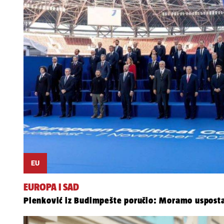
EU
EUROPA I SAD
Plenković iz Budimpešte poručio: Moramo uspost