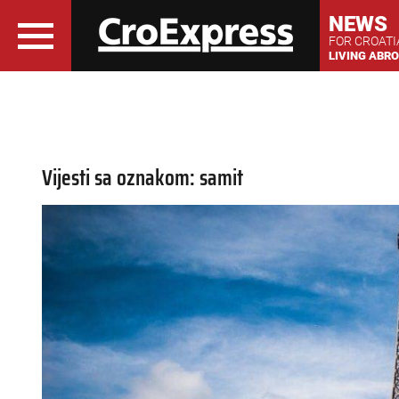
NEWS
FOR CROAT
LIVING ABR
Vijesti sa oznakom: samit