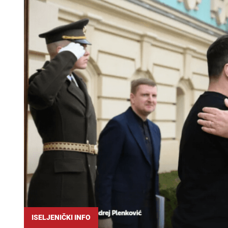
ISELJENIČKI INFO