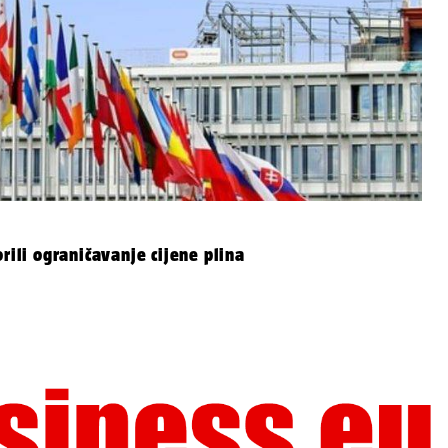
rili ograničavanje cijene plina