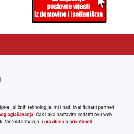
EN
ARHIVA (PDF)
 sličnih tehnologija, mi i naši kvalificirani partneri
lnog oglašavanja
. Čak i ako nastavim koristiti ovu web
k. Više informacija u
pravilima o privatnosti
.