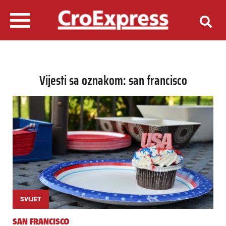
Vijesti sa oznakom: san francisco
SVIJET
SAN FRANCISCO