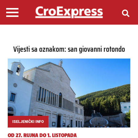
Vijesti sa oznakom: san giovanni rotondo
ISELJENIČKI INFO
OD 27. RUJNA DO 1. LISTOPADA