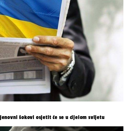
jenovni šokovi osjetit će se u cijelom svijetu