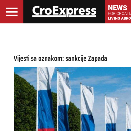
NEWS
FOR CROAT
LIVING ABR
Vijesti sa oznakom: sankcije Zapada