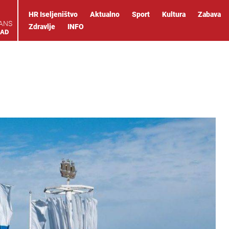
HR Iseljeništvo
Aktualno
Sport
Kultura
Zabava
IANS
Zdravlje
INFO
OAD