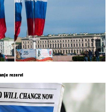
anje rezervi