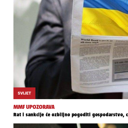
SVIJET
MMF UPOZORAVA
Rat i sankcije će ozbiljno pogoditi gospodarstvo, c