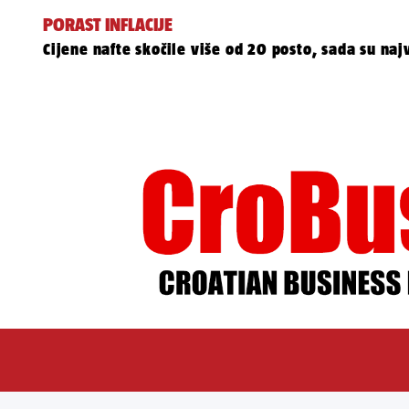
PORAST INFLACIJE
Cijene nafte skočile više od 20 posto, sada su naj