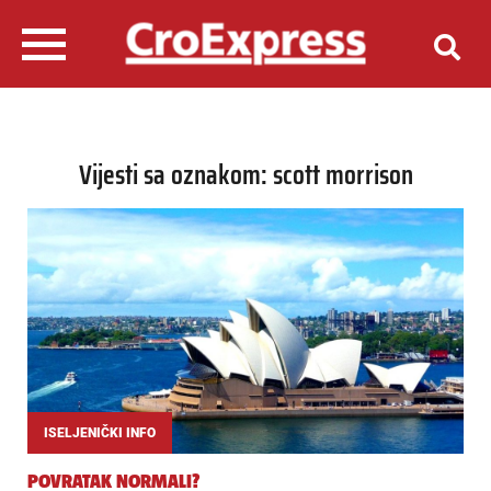
Vijesti sa oznakom: scott morrison
ISELJENIČKI INFO
POVRATAK NORMALI?