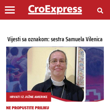
Vijesti sa oznakom: sestra Samuela Vilenica
HRVATI IZ JUŽNE AMERIKE
NE PROPUSTITE PRILIKU