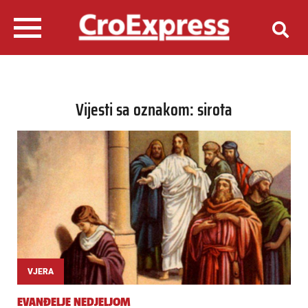
Vijesti sa oznakom: sirota
VJERA
EVANĐELJE NEDJELJOM