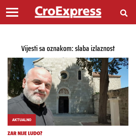
Vijesti sa oznakom: slaba izlaznost
AKTUALNO
ZAR NIJE LUDO?