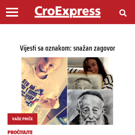
Vijesti sa oznakom: snažan zagovor
VAŠE PRIČE
PROČITAJTE