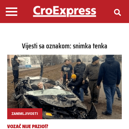
Vijesti sa oznakom: snimka tenka
ZANIMLJIVOSTI
VOZAČ NIJE PAZIO!?