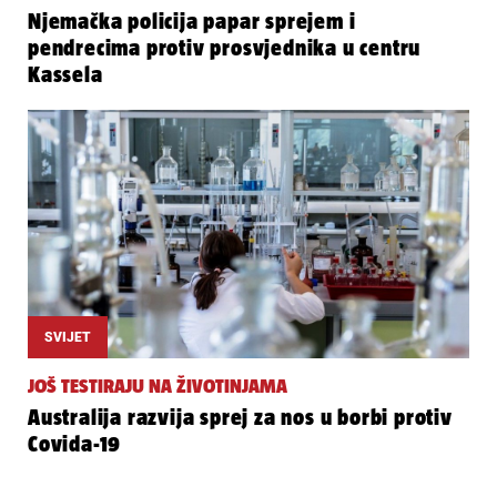
Njemačka policija papar sprejem i
pendrecima protiv prosvjednika u centru
Kassela
SVIJET
JOŠ TESTIRAJU NA ŽIVOTINJAMA
Australija razvija sprej za nos u borbi protiv
Covida-19