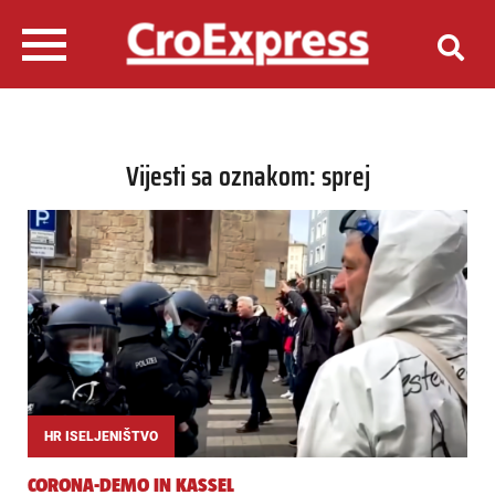
Vijesti sa oznakom: sprej
HR ISELJENIŠTVO
CORONA-DEMO IN KASSEL