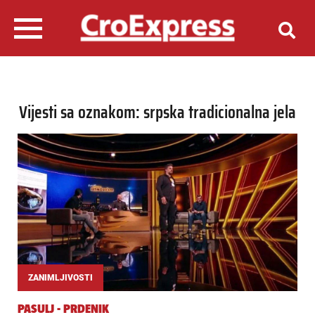
Vijesti sa oznakom: srpska tradicionalna jela
ZANIMLJIVOSTI
PASULJ - PRDENIK