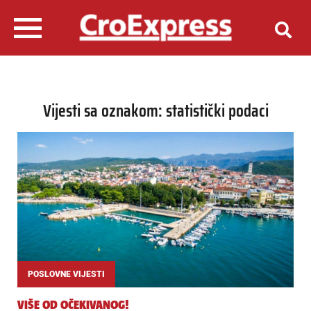
Vijesti sa oznakom: statistički podaci
POSLOVNE VIJESTI
VIŠE OD OČEKIVANOG!