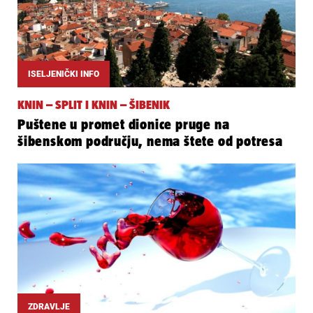
ISELJENIČKI INFO
KNIN – SPLIT I KNIN – ŠIBENIK
Puštene u promet dionice pruge na
šibenskom području, nema štete od potresa
ZDRAVLJE