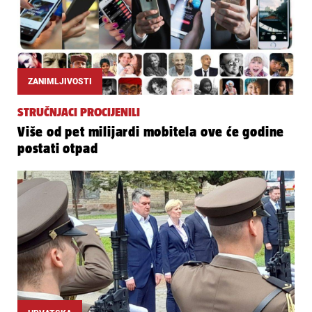
ZANIMLJIVOSTI
STRUČNJACI PROCIJENILI
Više od pet milijardi mobitela ove će godine
postati otpad