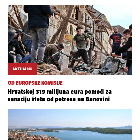
AKTUALNO
OD EUROPSKE KOMISIJE
Hrvatskoj 319 milijuna eura pomoći za
sanaciju šteta od potresa na Banovini