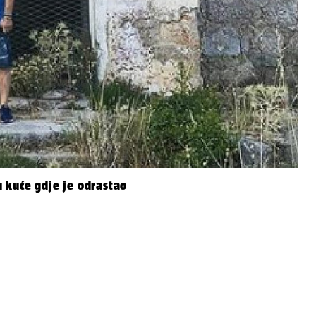
u kuće gdje je odrastao