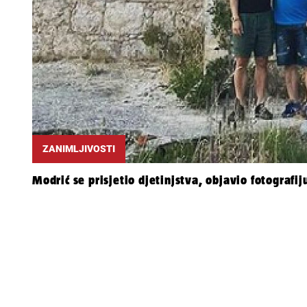
ZANIMLJIVOSTI
Modrić se prisjetio djetinjstva, objavio fotografij