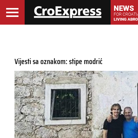
NEWS
FOR CROAT
LIVING ABR
Vijesti sa oznakom: stipe modrić