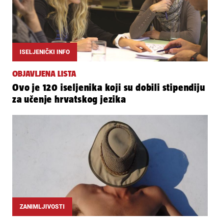
ISELJENIČKI INFO
OBJAVLJENA LISTA
Ovo je 120 iseljenika koji su dobili stipendiju
za učenje hrvatskog jezika
ZANIMLJIVOSTI