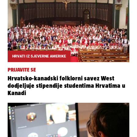
HRVATI IZ SJEVERNE AMERIKE
PRIJAVITE SE
Hrvatsko-kanadski folklorni savez West
dodjeljuje stipendije studentima Hrvatima u
Kanadi