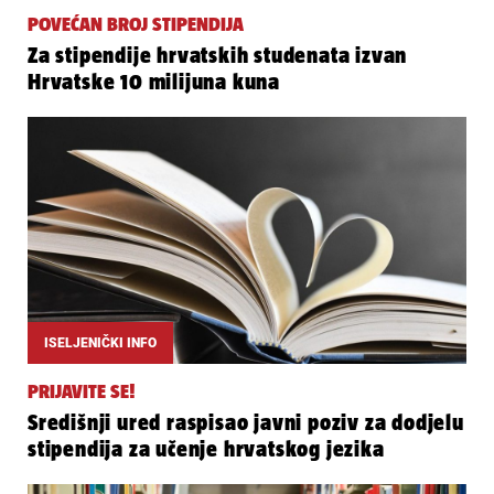
POVEĆAN BROJ STIPENDIJA
Za stipendije hrvatskih studenata izvan
Hrvatske 10 milijuna kuna
ISELJENIČKI INFO
PRIJAVITE SE!
Središnji ured raspisao javni poziv za dodjelu
stipendija za učenje hrvatskog jezika