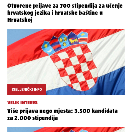
Otvorene prijave za 700 stipendija za učenje
hrvatskog jezika i hrvatske baštine u
Hrvatskoj
ISELJENIČKI INFO
VELIK INTERES
Više prijava nego mjesta: 3.500 kandidata
za 2.000 stipendija