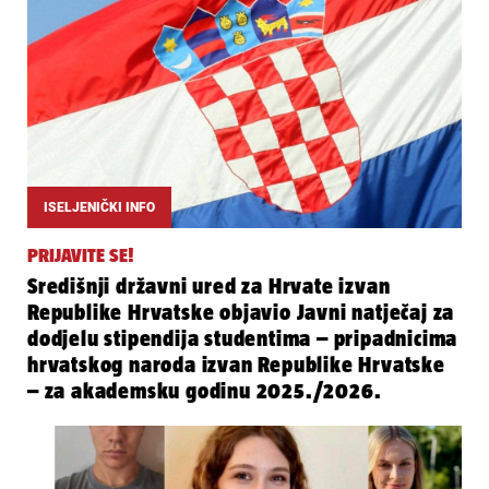
ISELJENIČKI INFO
PRIJAVITE SE!
Središnji državni ured za Hrvate izvan
Republike Hrvatske objavio Javni natječaj za
dodjelu stipendija studentima – pripadnicima
hrvatskog naroda izvan Republike Hrvatske
– za akademsku godinu 2025./2026.