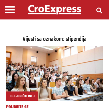
Vijesti sa oznakom: stipendija
ISELJENIČKI INFO
PRIJAVITE SE