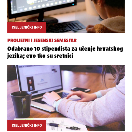
ISELJENIČKI INFO
PROLJETNI I JESENSKI SEMESTAR
Odabrano 10 stipendista za učenje hrvatskog
jezika; evo tko su sretnici
ISELJENIČKI INFO