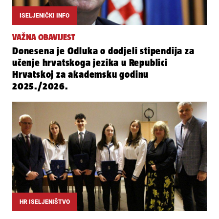
ISELJENIČKI INFO
VAŽNA OBAVIJEST
Donesena je Odluka o dodjeli stipendija za
učenje hrvatskoga jezika u Republici
Hrvatskoj za akademsku godinu
2025./2026.
HR ISELJENIŠTVO