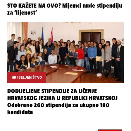
ŠTO KAŽETE NA OVO? Nijemci nude stipendiju
za ‘lijenost’
HR ISELJENIŠTVO
DODIJELJENE STIPENDIJE ZA UČENJE
HRVATSKOG JEZIKA U REPUBLICI HRVATSKOJ
Odobreno 260 stipendija za ukupno 180
kandidata