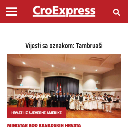
Vijesti sa oznakom: Tambruaši
HRVATI IZ SJEVERNE AMERIKE
MINISTAR KOD KANADSKIH HRVATA