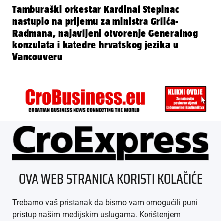
Tamburaški orkestar Kardinal Stepinac
nastupio na prijemu za ministra Grlića-
Radmana, najavljeni otvorenje Generalnog
konzulata i katedre hrvatskog jezika u
Vancouveru
ÜBER UNS
OVA WEB STRANICA KORISTI KOLAČIĆE
IMPRESSUM
Trebamo vaš pristanak da bismo vam omogućili puni
AGB
pristup našim medijskim uslugama. Korištenjem