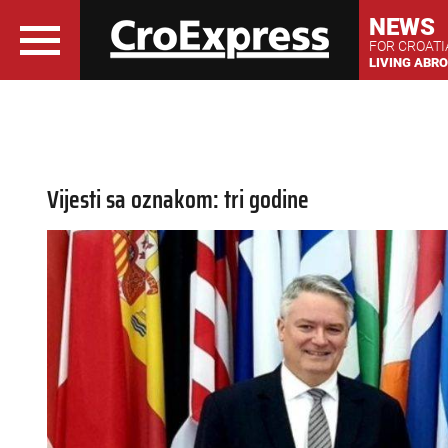
NEWS
FOR CROAT
LIVING ABR
Vijesti sa oznakom: tri godine