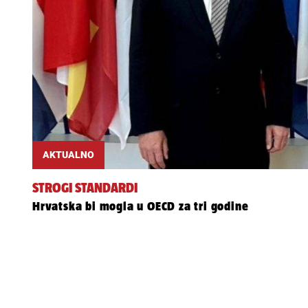
AKTUALNO
STROGI STANDARDI
Hrvatska bi mogla u OECD za tri godine