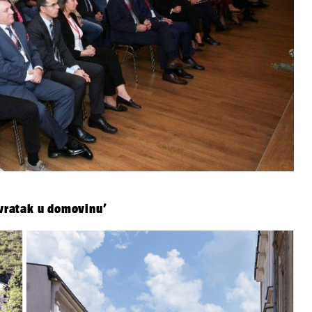
ovratak u domovinu’