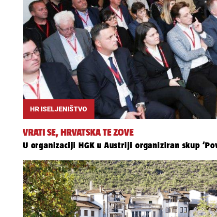
HR ISELJENIŠTVO
VRATI SE, HRVATSKA TE ZOVE
U organizaciji HGK u Austriji organiziran skup ‘P