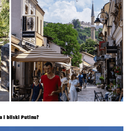
 i bliski Putinu?