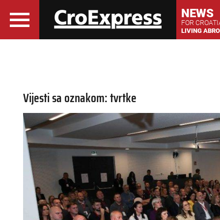
NEWS
FOR CROAT
LIVING ABR
Vijesti sa oznakom: tvrtke