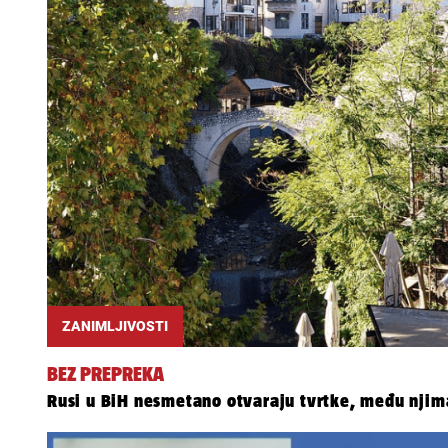
ZANIMLJIVOSTI
BEZ PREPREKA
Rusi u BiH nesmetano otvaraju tvrtke, među njima