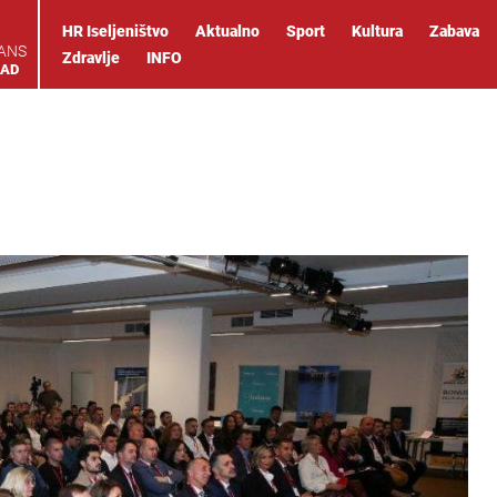
HR Iseljeništvo
Aktualno
Sport
Kultura
Zabava
IANS
Zdravlje
INFO
OAD