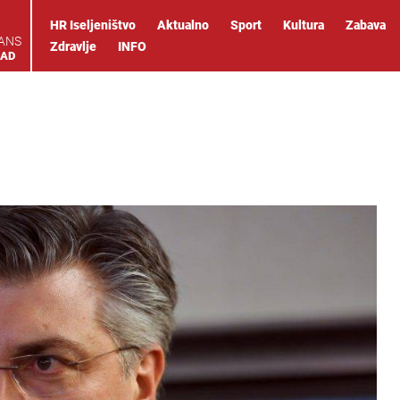
HR Iseljeništvo
Aktualno
Sport
Kultura
Zabava
IANS
Zdravlje
INFO
OAD