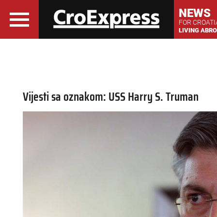
NEWS
FOR CROAT
LIVING ABR
Vijesti sa oznakom: USS Harry S. Truman