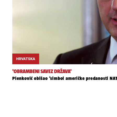
HRVATSKA
'OBRAMBENI SAVEZ DRŽAVA'
Plenković obišao ‘simbol američke predanosti NATO