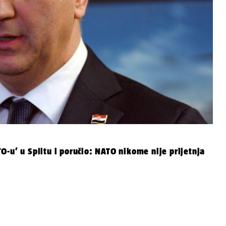
-u’ u Splitu i poručio: NATO nikome nije prijetnja