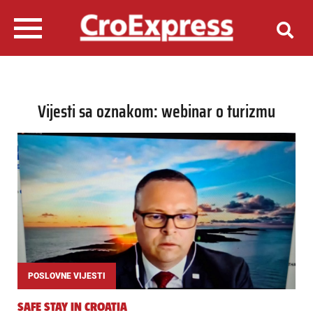
Vijesti sa oznakom: webinar o turizmu
POSLOVNE VIJESTI
SAFE STAY IN CROATIA