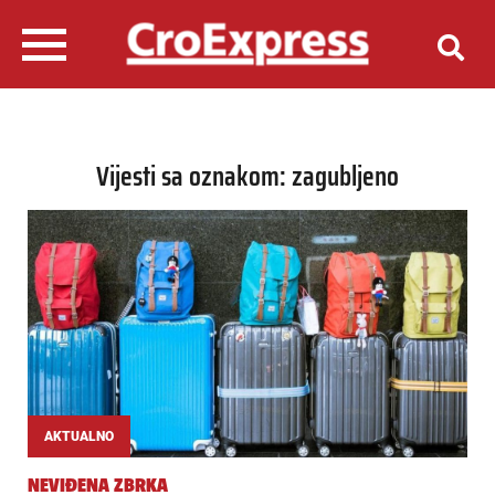
Vijesti sa oznakom: zagubljeno
AKTUALNO
NEVIĐENA ZBRKA