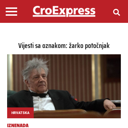
Vijesti sa oznakom: žarko potočnjak
HRVATSKA
IZNENADA