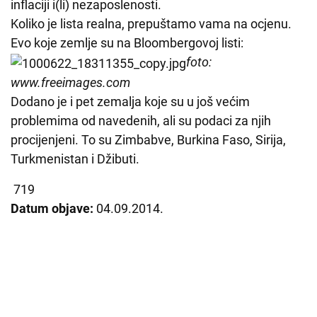
inflaciji i(li) nezaposlenosti.
Koliko je lista realna, prepuštamo vama na ocjenu.
Evo koje zemlje su na Bloombergovoj listi:
foto:
www.freeimages.com
Dodano je i pet zemalja koje su u još većim
problemima od navedenih, ali su podaci za njih
procijenjeni. To su Zimbabve, Burkina Faso, Sirija,
Turkmenistan i Džibuti.
719
Datum objave:
04.09.2014.