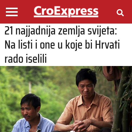
21 najjadnija zemlja svijeta:
Na listi i one u koje bi Hrvati
rado iselili