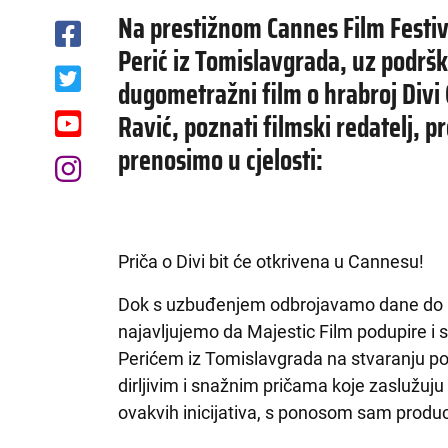
Na prestižnom Cannes Film Festiv
Perić iz Tomislavgrada, uz podršk
dugometražni film o hrabroj Divi
Ravić, poznati filmski redatelj, p
prenosimo u cjelosti:
Priča o Divi bit će otkrivena u Cannesu!
Dok s uzbuđenjem odbrojavamo dane do C
najavljujemo da Majestic Film podupire i
Perićem iz Tomislavgrada na stvaranju pov
dirljivim i snažnim pričama koje zaslužuju
ovakvih inicijativa, s ponosom sam producir