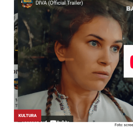
KULTURA
Foto: scre