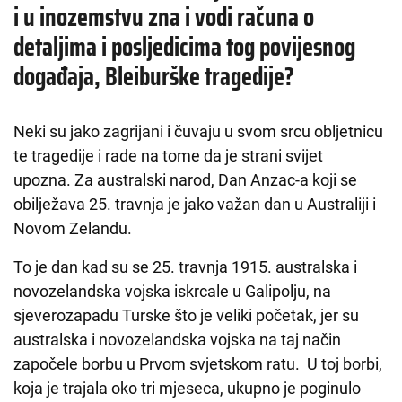
i u inozemstvu zna i vodi računa o
detaljima i posljedicima tog povijesnog
događaja, Bleiburške tragedije?
Neki su jako zagrijani i čuvaju u svom srcu obljetnicu
te tragedije i rade na tome da je strani svijet
upozna. Za australski narod, Dan Anzac-a koji se
obilježava 25. travnja je jako važan dan u Australiji i
Novom Zelandu.
To je dan kad su se 25. travnja 1915. australska i
novozelandska vojska iskrcale u Galipolju, na
sjeverozapadu Turske što je veliki početak, jer su
australska i novozelandska vojska na taj način
započele borbu u Prvom svjetskom ratu. U toj borbi,
koja je trajala oko tri mjeseca, ukupno je poginulo