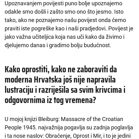
Upoznavanjem povijesti puno bolje upoznajemo
odakle smo došli i zašto smo ono što jesmo. Isto
tako, ako ne poznajemo našu povijest onda ćemo
praviti iste pogreške kao i naši pradjedovi. Povijest je
jako važna učiteljica koja nas uči kako da živimo i
djelujemo danas i gradimo bolju budućnost.
Kako oprostiti, kako ne zaboraviti da
moderna Hrvatska još nije napravila
lustraciju i razriješila sa svim krivcima i
odgovornima iz tog vremena?
U mojoj knjizi Bleiburg: Massacre of the Croatian
People 1945. najvažnija pogavlja su zadnja poglavlja
i ta nose naslov: Obraćenje, Oprost i Mir, i to je jedini