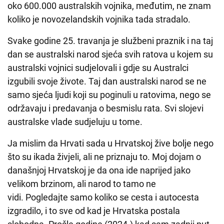
oko 600.000 australskih vojnika, međutim, ne znam
koliko je novozelandskih vojnika tada stradalo.
Svake godine 25. travanja je službeni praznik i na taj
dan se australski narod sjeća svih ratova u kojem su
australski vojnici sudjelovali i gdje su Australci
izgubili svoje živote. Taj dan australski narod se ne
samo sjeća ljudi koji su poginuli u ratovima, nego se
održavaju i predavanja o besmislu rata. Svi slojevi
australske vlade sudjeluju u tome.
Ja mislim da Hrvati sada u Hrvatskoj žive bolje nego
što su ikada živjeli, ali ne priznaju to. Moj dojam o
današnjoj Hrvatskoj je da ona ide naprijed jako
velikom brzinom, ali narod to tamo ne
vidi. Pogledajte samo koliko se cesta i autocesta
izgradilo, i to sve od kad je Hrvatska postala