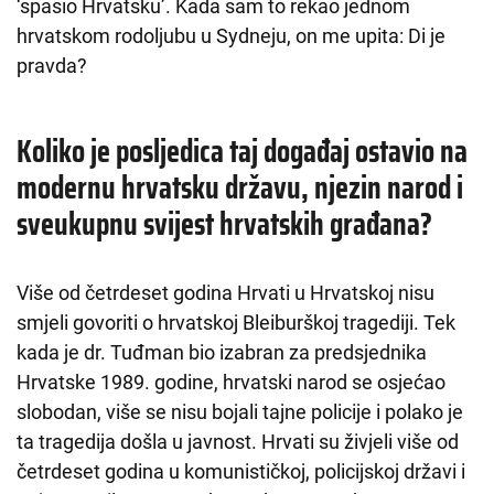
‘spasio Hrvatsku’. Kada sam to rekao jednom
hrvatskom rodoljubu u Sydneju, on me upita: Di je
pravda?
Koliko je posljedica taj događaj ostavio na
modernu hrvatsku državu, njezin narod i
sveukupnu svijest hrvatskih građana?
Više od četrdeset godina Hrvati u Hrvatskoj nisu
smjeli govoriti o hrvatskoj Bleiburškoj tragediji. Tek
kada je dr. Tuđman bio izabran za predsjednika
Hrvatske 1989. godine, hrvatski narod se osjećao
slobodan, više se nisu bojali tajne policije i polako je
ta tragedija došla u javnost. Hrvati su živjeli više od
četrdeset godina u komunističkoj, policijskoj državi i