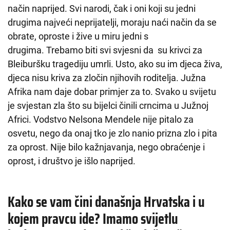
način naprijed. Svi narodi, čak i oni koji su jedni
drugima najveći neprijatelji, moraju naći način da se
obrate, oproste i žive u miru jedni s
drugima. Trebamo biti svi svjesni da su krivci za
Bleiburšku tragediju umrli. Usto, ako su im djeca živa,
djeca nisu kriva za zločin njihovih roditelja. Južna
Afrika nam daje dobar primjer za to. Svako u svijetu
je svjestan zla što su bijelci činili crncima u Južnoj
Africi. Vodstvo Nelsona Mendele nije pitalo za
osvetu, nego da onaj tko je zlo nanio prizna zlo i pita
za oprost. Nije bilo kažnjavanja, nego obraćenje i
oprost, i društvo je išlo naprijed.
Kako se vam čini današnja Hrvatska i u
kojem pravcu ide? Imamo svijetlu