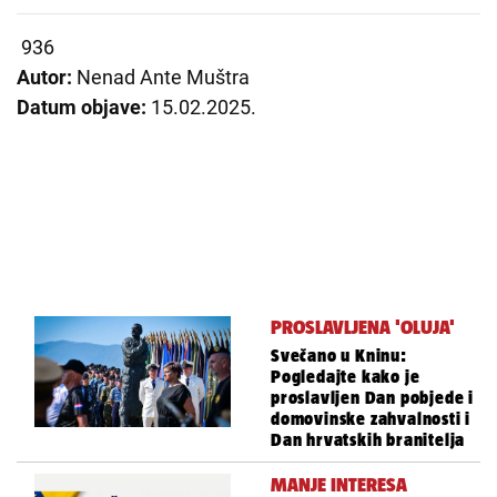
936
Autor:
Nenad Ante Muštra
Datum objave:
15.02.2025.
PROSLAVLJENA 'OLUJA'
Svečano u Kninu:
Pogledajte kako je
proslavljen Dan pobjede i
domovinske zahvalnosti i
Dan hrvatskih branitelja
MANJE INTERESA