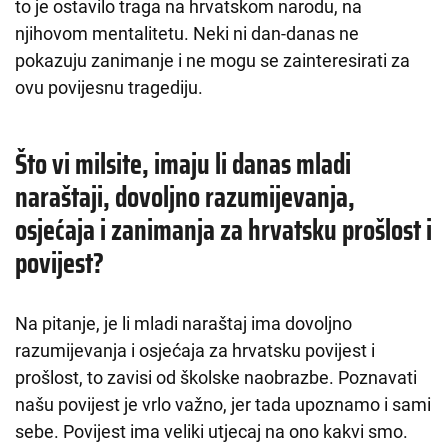
to je ostavilo traga na hrvatskom narodu, na
njihovom mentalitetu. Neki ni dan-danas ne
pokazuju zanimanje i ne mogu se zainteresirati za
ovu povijesnu tragediju.
Što vi milsite, imaju li danas mladi
naraštaji, dovoljno razumijevanja,
osjećaja i zanimanja za hrvatsku prošlost i
povijest?
Na pitanje, je li mladi naraštaj ima dovoljno
razumijevanja i osjećaja za hrvatsku povijest i
prošlost, to zavisi od školske naobrazbe. Poznavati
našu povijest je vrlo važno, jer tada upoznamo i sami
sebe. Povijest ima veliki utjecaj na ono kakvi smo.