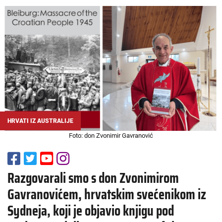
HRVATI IZ AUSTRALIJE
Foto: don Zvonimir Gavranović
Razgovarali smo s don Zvonimirom
Gavranovićem, hrvatskim svećenikom iz
Sydneja, koji je objavio knjigu pod