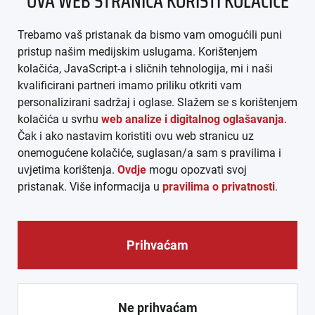
OVA WEB STRANICA KORISTI KOLAČIĆE
IMPRESSUM
Trebamo vaš pristanak da bismo vam omogućili puni
AGB
pristup našim medijskim uslugama. Korištenjem
kolačića, JavaScript-a i sličnih tehnologija, mi i naši
DATENSCHUTZ
kvalificirani partneri imamo priliku otkriti vam
personalizirani sadržaj i oglase. Slažem se s korištenjem
MEDIADATEN
kolačića u svrhu
web analize i digitalnog oglašavanja
.
Čak i ako nastavim koristiti ovu web stranicu uz
ARHIVA (PDF)
onemogućene kolačiće, suglasan/a sam s pravilima i
uvjetima korištenja.
Ovdje
mogu opozvati svoj
pristanak. Više informacija u
pravilima o privatnosti
.
Prihvaćam
© CROEXPRESS │ INFORMATIVNI MEDIJ HRVATA IZVAN
REPUBLIKE HRVATSKE 2026.
Ne prihvaćam