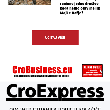
ranjeno jedno društvo
kada netko oskvrne lik
Majke Božje?
UČITAJ VIŠE
ÜBER UNS