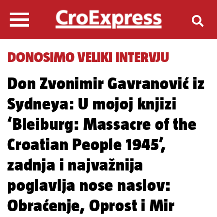
DONOSIMO VELIKI INTERVJU
Don Zvonimir Gavranović iz
Sydneya: U mojoj knjizi
‘Bleiburg: Massacre of the
Croatian People 1945’,
zadnja i najvažnija
poglavlja nose naslov:
Obraćenje, Oprost i Mir