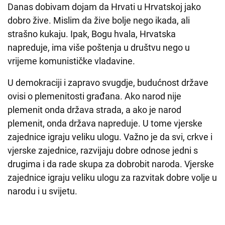
Danas dobivam dojam da Hrvati u Hrvatskoj jako
dobro žive. Mislim da žive bolje nego ikada, ali
strašno kukaju. Ipak, Bogu hvala, Hrvatska
napreduje, ima više poštenja u društvu nego u
vrijeme komunističke vladavine.
U demokraciji i zapravo svugdje, budućnost države
ovisi o plemenitosti građana. Ako narod nije
plemenit onda država strada, a ako je narod
plemenit, onda država napreduje. U tome vjerske
zajednice igraju veliku ulogu. Važno je da svi, crkve i
vjerske zajednice, razvijaju dobre odnose jedni s
drugima i da rade skupa za dobrobit naroda. Vjerske
zajednice igraju veliku ulogu za razvitak dobre volje u
narodu i u svijetu.