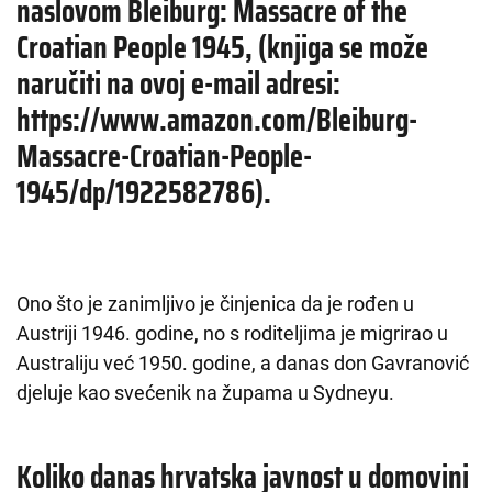
naslovom Bleiburg: Massacre of the
Croatian People 1945, (knjiga se može
naručiti na ovoj e-mail adresi:
https://www.amazon.com/Bleiburg-
Massacre-Croatian-People-
1945/dp/1922582786).
Ono što je zanimljivo je činjenica da je rođen u
Austriji 1946. godine, no s roditeljima je migrirao u
Australiju već 1950. godine, a danas don Gavranović
djeluje kao svećenik na župama u Sydneyu.
Koliko danas hrvatska javnost u domovini