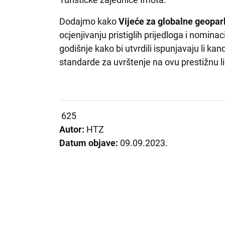
Dodajmo kako
Vijeće za globalne geop
ocjenjivanju pristiglih prijedloga i nomina
godišnje kako bi utvrdili ispunjavaju li kan
standarde za uvrštenje na ovu prestižnu li
625
Autor:
HTZ
Datum objave:
09.09.2023.