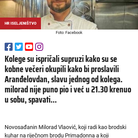
HR ISELJENIŠTVO
Foto: Facebook
Kolege su ispričali supruzi kako su se
kobne večeri okupili kako bi proslavili
Aranđelovdan, slavu jednog od kolega.
milorad nije puno pio i već u 21.30 krenuo
u sobu, spavati…
Novosađanin Milorad Vlaović, koji radi kao brodski
kuhar na riječnom brodu Primadonna a koji