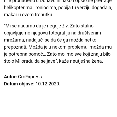
nije pronađeno u Dunavu ni nakon opsežne pretrage
helikopterima i roniocima, pobija tu verziju događaja,
makar u ovom trenutku.
“Mi se nadamo da je negdje živ. Zato stalno
objavljujemo njegovu fotografiju na društvenim
mrežama, nadajući se da će ga možda netko
prepoznati. Možda je u nekom problemu, možda mu
je potrebna pomoć… Zato molimo sve koji znaju bilo
što o Miloradu da se jave”, kaže neutješna žena.
Autor:
CroExpress
Datum objave:
10.12.2020.