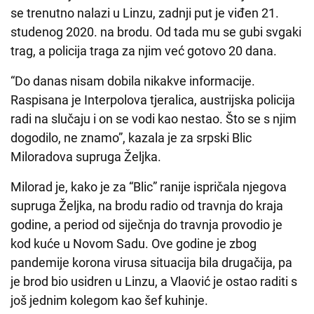
se trenutno nalazi u Linzu, zadnji put je viđen 21.
studenog 2020. na brodu. Od tada mu se gubi svgaki
trag, a policija traga za njim već gotovo 20 dana.
“Do danas nisam dobila nikakve informacije.
Raspisana je Interpolova tjeralica, austrijska policija
radi na slučaju i on se vodi kao nestao. Što se s njim
dogodilo, ne znamo”, kazala je za srpski Blic
Miloradova supruga Željka.
Milorad je, kako je za “Blic” ranije ispričala njegova
supruga Željka, na brodu radio od travnja do kraja
godine, a period od siječnja do travnja provodio je
kod kuće u Novom Sadu. Ove godine je zbog
pandemije korona virusa situacija bila drugačija, pa
je brod bio usidren u Linzu, a Vlaović je ostao raditi s
još jednim kolegom kao šef kuhinje.