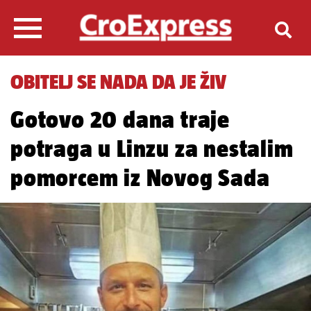
OBITELJ SE NADA DA JE ŽIV
Gotovo 20 dana traje
potraga u Linzu za nestalim
pomorcem iz Novog Sada