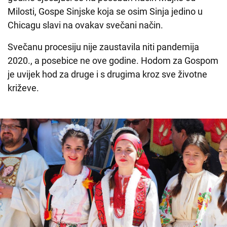
Milosti, Gospe Sinjske koja se osim Sinja jedino u
Chicagu slavi na ovakav svečani način.
Svečanu procesiju nije zaustavila niti pandemija
2020., a posebice ne ove godine. Hodom za Gospom
je uvijek hod za druge i s drugima kroz sve životne
križeve.