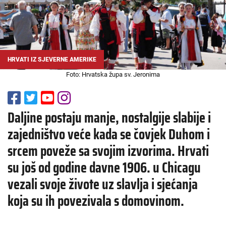
HRVATI IZ SJEVERNE AMERIKE
Foto: Hrvatska župa sv. Jeronima
Daljine postaju manje, nostalgije slabije i
zajedništvo veće kada se čovjek Duhom i
srcem poveže sa svojim izvorima. Hrvati
su još od godine davne 1906. u Chicagu
vezali svoje živote uz slavlja i sjećanja
koja su ih povezivala s domovinom.