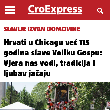
SLAVLJE IZVAN DOMOVINE
Hrvati u Chicagu već 115
godina slave Veliku Gospu:
Vjera nas vodi, tradicija i
ljubav jačaju