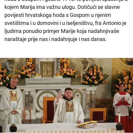
kojem Marija ima važnu ulogu. Dotičući se slavne
povijesti hrvatskoga hoda s Gospom u njenim
svetištima i u domovini i u iseljeništvu, fra Antonio je
ljudima ponudio primjer Marije koja nadahnjivaše
naraštaje prije nas i nadahnjuje i nas danas.