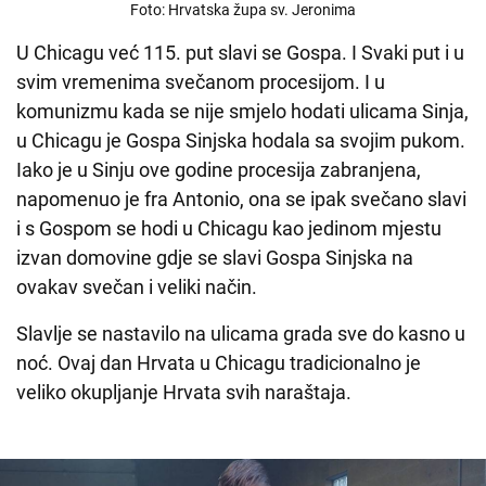
Foto: Hrvatska župa sv. Jeronima
U Chicagu već 115. put slavi se Gospa. I Svaki put i u
svim vremenima svečanom procesijom. I u
komunizmu kada se nije smjelo hodati ulicama Sinja,
u Chicagu je Gospa Sinjska hodala sa svojim pukom.
Iako je u Sinju ove godine procesija zabranjena,
napomenuo je fra Antonio, ona se ipak svečano slavi
i s Gospom se hodi u Chicagu kao jedinom mjestu
izvan domovine gdje se slavi Gospa Sinjska na
ovakav svečan i veliki način.
Slavlje se nastavilo na ulicama grada sve do kasno u
noć. Ovaj dan Hrvata u Chicagu tradicionalno je
veliko okupljanje Hrvata svih naraštaja.