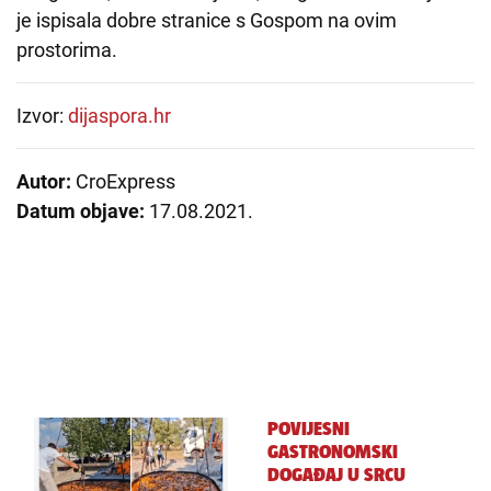
je ispisala dobre stranice s Gospom na ovim
prostorima.
Izvor:
dijaspora.hr
Autor:
CroExpress
Datum objave:
17.08.2021.
POVIJESNI
GASTRONOMSKI
DOGAĐAJ U SRCU