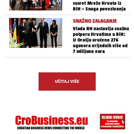
susret Mreže Hrvata iz
BiH – Snaga povezivanja
SNAŽNO ZALAGANJE
Vlada RH nastavlja snažnu
potporu Hrvatima u BiH:
U Orašju uručeno 276
ugovora vrijednih više od
7 milijuna eura
UČITAJ VIŠE