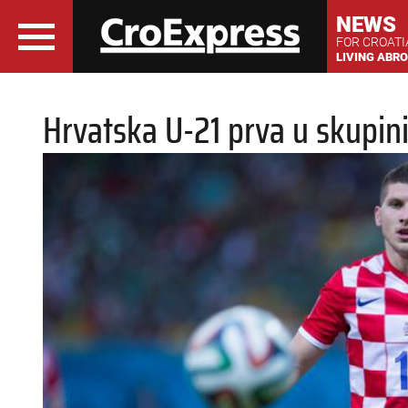
NEWS
FOR CROAT
LIVING ABR
Hrvatska U-21 prva u skupini!