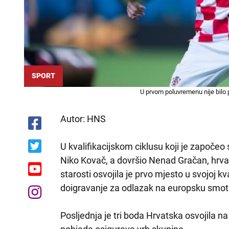
SPORT
U prvom poluvremenu nije bilo
Autor: HNS
U kvalifikacijskom ciklusu koji je započeo
Niko Kovač, a dovršio Nenad Gračan, hrva
starosti osvojila je prvo mjesto u svojoj kva
doigravanje za odlazak na europsku smot
Posljednja je tri boda Hrvatska osvojila na