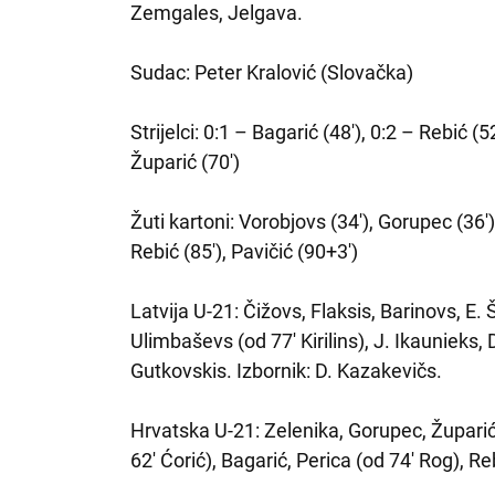
Zemgales, Jelgava.
Sudac: Peter Kralović (Slovačka)
Strijelci: 0:1 – Bagarić (48′), 0:2 – Rebić (
Župarić (70′)
Žuti kartoni: Vorobjovs (34′), Gorupec (36′),
Rebić (85′), Pavičić (90+3′)
Latvija U-21: Čižovs, Flaksis, Barinovs, E.
Ulimbaševs (od 77′ Kirilins), J. Ikaunieks,
Gutkovskis. Izbornik: D. Kazakevičs.
Hrvatska U-21: Zelenika, Gorupec, Župarić,
62′ Ćorić), Bagarić, Perica (od 74′ Rog), Re