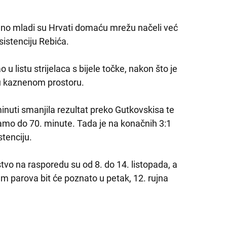
 no mladi su Hrvati domaću mrežu načeli već
sistenciju Rebića.
u listu strijelaca s bijele točke, nakon što je
u kaznenom prostoru.
minuti smanjila rezultat preko Gutkovskisa te
 samo do 70. minute. Tada je na konačnih 3:1
stenciju.
vo na rasporedu su od 8. do 14. listopada, a
m parova bit će poznato u petak, 12. rujna