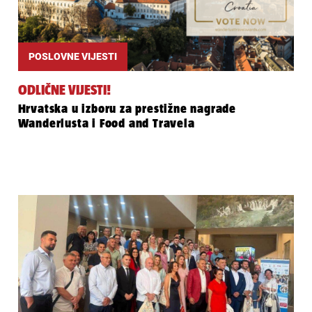
POSLOVNE VIJESTI
ODLIČNE VIJESTI!
Hrvatska u izboru za prestižne nagrade
Wanderlusta i Food and Travela