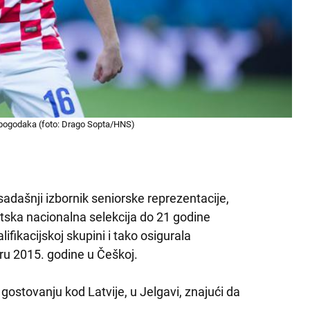
 pogodaka (foto: Drago Sopta/HNS)
 sadašnji izbornik seniorske reprezentacije,
tska nacionalna selekcija do 21 godine
lifikacijskoj skupini i tako osigurala
ru 2015. godine u Češkoj.
 gostovanju kod Latvije, u Jelgavi, znajući da