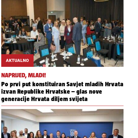
AKTUALNO
NAPRIJED, MLADI!
Po prvi put konstituiran Savjet mladih Hrvata
izvan Republike Hrvatske – glas nove
generacije Hrvata diljem svijeta