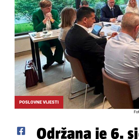
POSLOVNE VIJESTI
Fo
Održana je 6. s