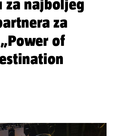
 za najboljeg
partnera za
 „Power of
estination