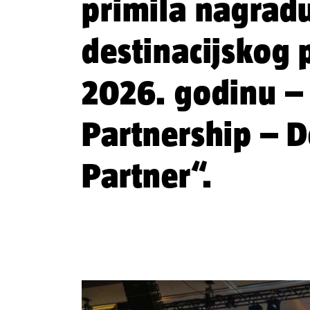
primila nagradu
destinacijskog 
2026. godinu –
Partnership – D
Partner“.