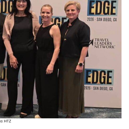
to: HTZ